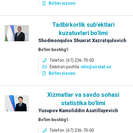
Bo'lim nizomi
Tadbirkorlik sub'ektlari
kuzatuvlari bo'limi
Shodmonqulov Shuxrat Xazratqulovich
Bo'lim boshlig'i
Telefon: (67) 236-70-00
Elektron pochta:
info
@sirstat.uz
Bo'lim nizomi
Xizmatlar va savdo sohasi
statistika bo'limi
Yusupov Kamoliddin Asatillayevich
Bo'lim boshlig'i
Telefon: (67) 236-70-00