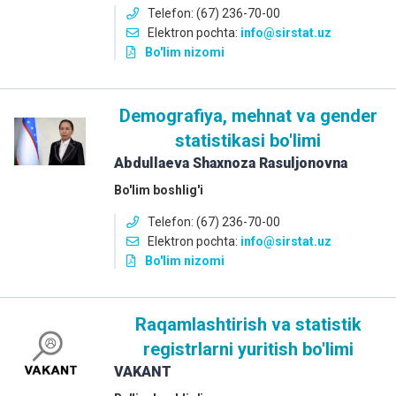
Telefon: (67) 236-70-00
Elektron pochta:
info
@sirstat.uz
Bo'lim nizomi
Demografiya, mehnat va gender
statistikasi bo'limi
Abdullaeva Shaxnoza Rasuljonovna
Bo'lim boshlig'i
Telefon: (67) 236-70-00
Elektron pochta:
info
@sirstat.uz
Bo'lim nizomi
Raqamlashtirish va statistik
registrlarni yuritish bo'limi
VAKANT