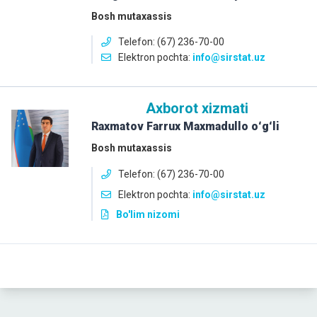
Bosh mutaxassis
Telefon: (67) 236-70-00
Elektron pochta:
info
@sirstat.uz
Axborot xizmati
Raxmatov Farrux Maxmadullo
oʻgʻli
Bosh mutaxassis
Telefon: (67) 236-70-00
Elektron pochta:
info@sirstat.uz
Bo'lim nizomi