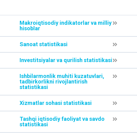
Makroiqtisodiy indikatorlar va milliy
hisoblar
Sanoat statistikasi
Investitsiyalar va qurilish statistikasi
Ishbilarmonlik muhiti kuzatuvlari,
tadbirkorlikni rivojlantirish
statistikasi
Xizmatlar sohasi statistikasi
Tashqi iqtisodiy faoliyat va savdo
statistikasi