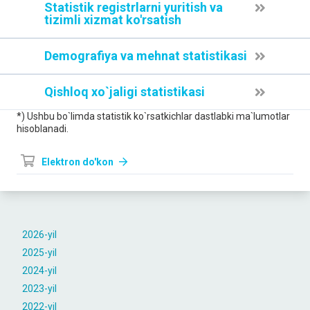
Statistik registrlarni yuritish va
tizimli xizmat ko'rsatish
Demografiya va mehnat statistikasi
Qishloq xo`jaligi statistikasi
*) Ushbu bo`limda statistik ko`rsatkichlar dastlabki ma`lumotlar
hisoblanadi.
Elektron do'kon
2026-yil
2025-yil
2024-yil
2023-yil
2022-yil