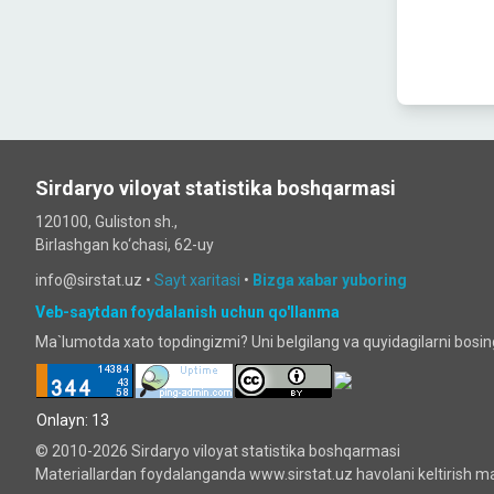
Sirdaryo viloyat statistika boshqarmasi
120100, Guliston sh.,
Birlashgan ko‘chаsi, 62-uy
info@sirstat.uz •
Sayt xaritasi
•
Bizga xabar yuboring
Veb-saytdan foydalanish uchun qo'llanma
Ma`lumotda xato topdingizmi? Uni belgilang va quyidagilarni bosi
Onlayn: 13
© 2010-2026 Sirdaryo viloyat statistika boshqarmasi
Materiallardan foydalanganda www.sirstat.uz havolani keltirish ma