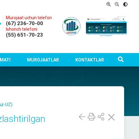
Murojaat uchun telefon
(67) 236-70-00
Ishonch telefoni
(55) 651-70-23
MATI
MUROJAATLAR
KONTAKTLAR
uz-UZ)
zlashtirilgan