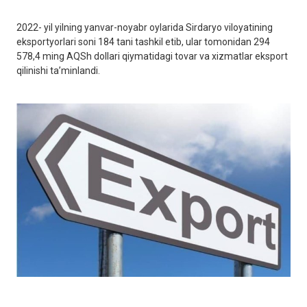
2022- yil yilning yanvar-noyabr oylarida Sirdaryo viloyatining
eksportyorlari soni 184 tani tashkil etib, ular tomonidan 294
578,4 ming AQSh dollari qiymatidagi tovar va xizmatlar eksport
qilinishi ta’minlandi.