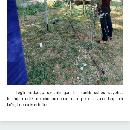
Tog‘li hududga uyushtirilgan bir kunlik ushbu sayohat
boshqarma tizim xodimlari uchun maroqli xordiq va esda qolarli
ko‘ngil ochar kun bo‘ldi.