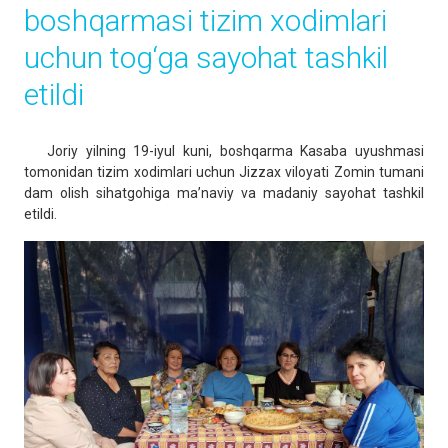
boshqarmasi tizim xodimlari
uchun tog‘ga sayohat tashkil
etildi
Joriy yilning 19-iyul kuni, boshqarma Kasaba uyushmasi
tomonidan tizim xodimlari uchun Jizzax viloyati Zomin tumani
dam olish sihatgohiga ma’naviy va madaniy sayohat tashkil
etildi.