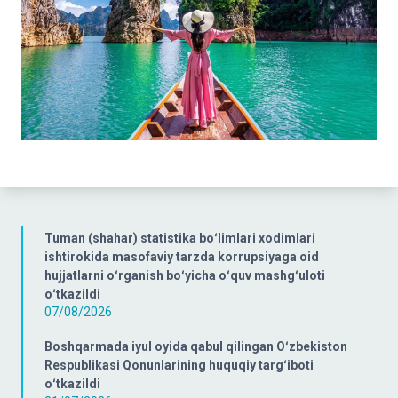
Tuman (shahar) statistika boʻlimlari xodimlari
ishtirokida masofaviy tarzda korrupsiyaga oid
hujjatlarni oʻrganish boʻyicha oʻquv mashgʻuloti
oʻtkazildi
07/08/2026
Boshqarmada iyul oyida qabul qilingan Oʻzbekiston
Respublikasi Qonunlarining huquqiy targʻiboti
oʻtkazildi